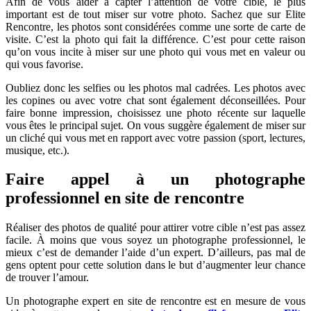
Afin de vous aider à capter l’attention de votre cible, le plus
important est de tout miser sur votre photo. Sachez que sur Elite
Rencontre, les photos sont considérées comme une sorte de carte de
visite. C’est la photo qui fait la différence. C’est pour cette raison
qu’on vous incite à miser sur une photo qui vous met en valeur ou
qui vous favorise.
Oubliez donc les selfies ou les photos mal cadrées. Les photos avec
les copines ou avec votre chat sont également déconseillées. Pour
faire bonne impression, choisissez une photo récente sur laquelle
vous êtes le principal sujet. On vous suggère également de miser sur
un cliché qui vous met en rapport avec votre passion (sport, lectures,
musique, etc.).
Faire appel à un photographe
professionnel en site de rencontre
Réaliser des photos de qualité pour attirer votre cible n’est pas assez
facile. À moins que vous soyez un photographe professionnel, le
mieux c’est de demander l’aide d’un expert. D’ailleurs, pas mal de
gens optent pour cette solution dans le but d’augmenter leur chance
de trouver l’amour.
Un photographe expert en site de rencontre est en mesure de vous