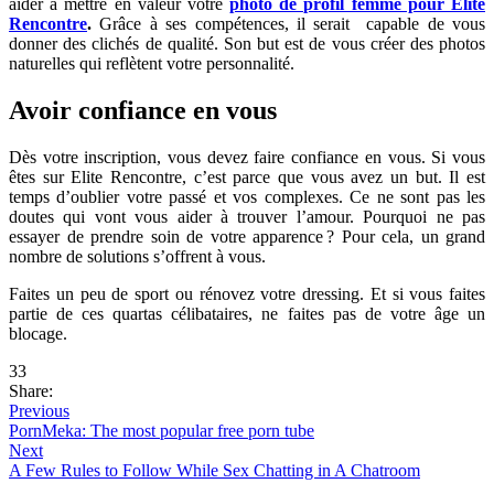
aider à mettre en valeur votre
photo de profil femme pour Elite
Rencontre
.
Grâce à ses compétences, il serait capable de vous
donner des clichés de qualité. Son but est de vous créer des photos
naturelles qui reflètent votre personnalité.
Avoir confiance en vous
Dès votre inscription, vous devez faire confiance en vous. Si vous
êtes sur Elite Rencontre, c’est parce que vous avez un but. Il est
temps d’oublier votre passé et vos complexes. Ce ne sont pas les
doutes qui vont vous aider à trouver l’amour. Pourquoi ne pas
essayer de prendre soin de votre apparence ? Pour cela, un grand
nombre de solutions s’offrent à vous.
Faites un peu de sport ou rénovez votre dressing. Et si vous faites
partie de ces quartas célibataires, ne faites pas de votre âge un
blocage.
33
Share:
Previous
PornMeka: The most popular free porn tube
Next
A Few Rules to Follow While Sex Chatting in A Chatroom